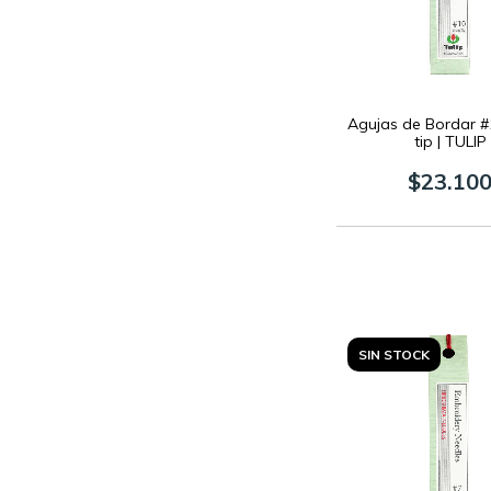
Agujas de Bordar #
tip | TULIP
$23.10
SIN STOCK