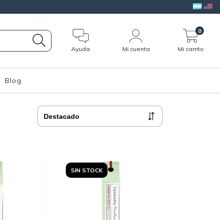
0
Ayuda
Mi cuenta
Mi carrito
Blog
SIN STOCK