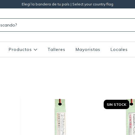
Elegí la bandera de tu país | Select your country flag
Productos
Talleres
Mayoristas
Locales
SIN STOCK