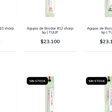
10 sharp
Agujas de Bordar #12 sharp
Agujas de Bor
tip | TULIP
tip | T
0
$23.100
$23.
SIN STOCK
SIN STOCK