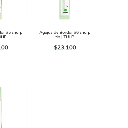
dar #5 sharp
Agujas de Bordar #6 sharp
ULIP
tip | TULIP
100
$23.100