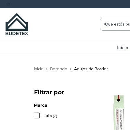
Inicio
Inicio
>
Bordado
>
Agujas de Bordar
Filtrar por
Marca
Tulip (7)