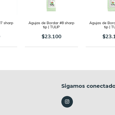
#7 sharp
Agujas de Bordar #8 sharp
Agujas de Bor
tip | TULIP
tip | T
0
$23.100
$23.
Sigamos conectad