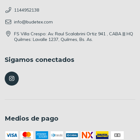
1144952138
info@budetex.com
FS Villa Crespo: Av. Raul Scalabrini Ortiz 941 , CABA ||| HQ
Quilmes: Lavalle 1237, Quilmes, Bs. As.
Sigamos conectados
Medios de pago