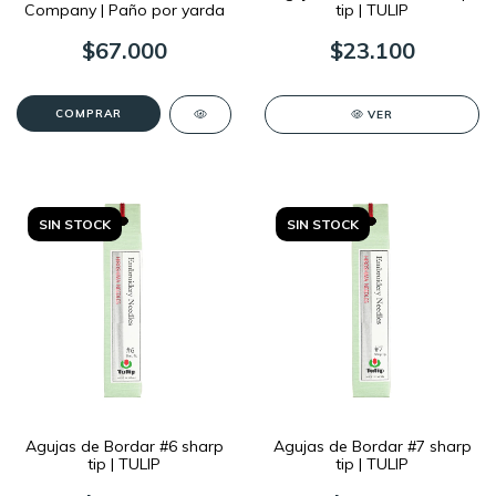
Company | Paño por yarda
tip | TULIP
$67.000
$23.100
VER
SIN STOCK
SIN STOCK
Agujas de Bordar #6 sharp
Agujas de Bordar #7 sharp
tip | TULIP
tip | TULIP