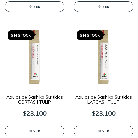
VER
VER
SIN STOCK
SIN STOCK
Agujas de Sashiko Surtidas
Agujas de Sashiko Surtidas
CORTAS | TULIP
LARGAS | TULIP
$23.100
$23.100
VER
VER