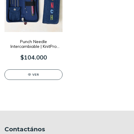
Punch Needle
Intercambiable | KnitPro
VIBRANT
$104.000
VER
Contactános