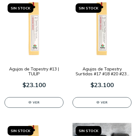
SIN STOCK
SIN STOCK
Agujas de Tapestry #13 |
Agujas de Tapestry
TULIP
Surtidas #17 #18 #20 #23 |
TULIP
$23.100
$23.100
VER
VER
SIN STOCK
SIN STOCK