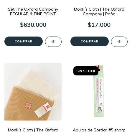
Set The Oxford Company
Monk´s Cloth | The Oxford
REGULAR & FINE POINT
Company | Paño
precortado
$630.000
$17.000
COMPRAR
SIN STOCK
Monk´s Cloth | The Oxford
Agujas de Bordar #5 sharp