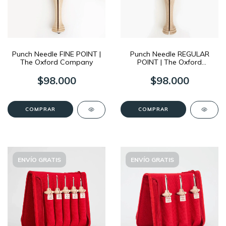
Punch Needle FINE POINT |
Punch Needle REGULAR
The Oxford Company
POINT | The Oxford
Company
$98.000
$98.000
COMPRAR
COMPRAR
ENVÍO GRATIS
ENVÍO GRATIS