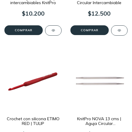
intercambiables KnitPro
Circular Intercambiable
$10.200
$12.500
COMPRAR
COMPRAR
Crochet con silicona ETIMO
KnitPro NOVA 13 cms |
RED | TULIP
Aguja Circular
Intercambiable