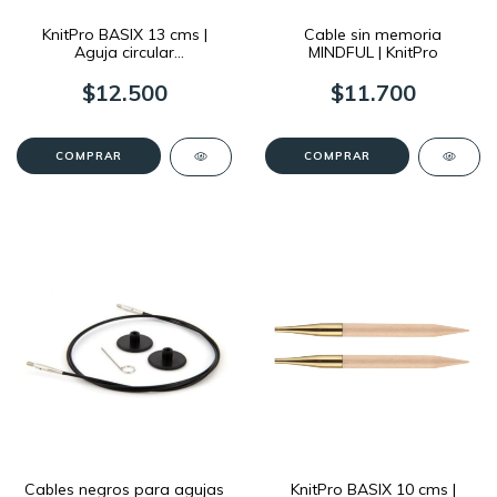
KnitPro BASIX 13 cms |
Cable sin memoria
Aguja circular
MINDFUL | KnitPro
Intercambiable
$12.500
$11.700
COMPRAR
COMPRAR
Cables negros para agujas
KnitPro BASIX 10 cms |