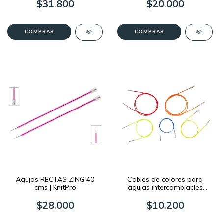
$31.800
$20.000
COMPRAR
COMPRAR
Agujas RECTAS ZING 40
Cables de colores para
cms | KnitPro
agujas intercambiables
KnitPro
$28.000
$10.200