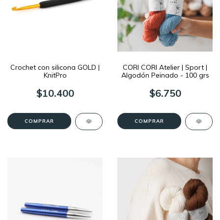
Crochet con silicona GOLD |
CORI CORI Atelier | Sport |
KnitPro
Algodón Peinado - 100 grs
$10.400
$6.750
COMPRAR
COMPRAR