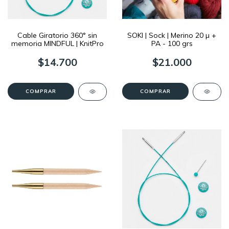
Cable Giratorio 360° sin
SOKI | Sock | Merino 20 µ +
memoria MINDFUL | KnitPro
PA - 100 grs
$14.700
$21.000
COMPRAR
COMPRAR