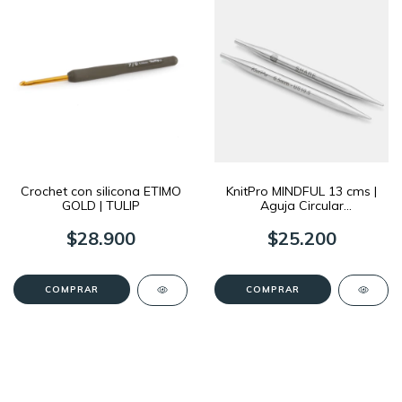
Crochet con silicona ETIMO
KnitPro MINDFUL 13 cms |
GOLD | TULIP
Aguja Circular
Intercambiable
$28.900
$25.200
COMPRAR
COMPRAR