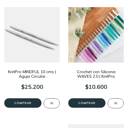
KnitPro MINDFUL 10 cms |
Crochet con Silicona
Aguja Circular
WAVES 2.0 | KnitPro
Intercambiable
$25.200
$10.600
COMPRAR
COMPRAR