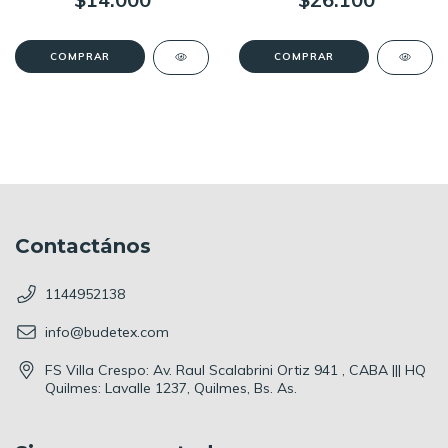
COMPRAR
COMPRAR
Contactános
1144952138
info@budetex.com
FS Villa Crespo: Av. Raul Scalabrini Ortiz 941 , CABA ||| HQ
Quilmes: Lavalle 1237, Quilmes, Bs. As.