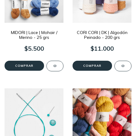
MIDORI | Lace | Mohair /
CORI CORI | DK | Algodón
Merino - 25 grs
Peinado - 200 grs
$5.500
$11.000
COMPRAR
COMPRAR