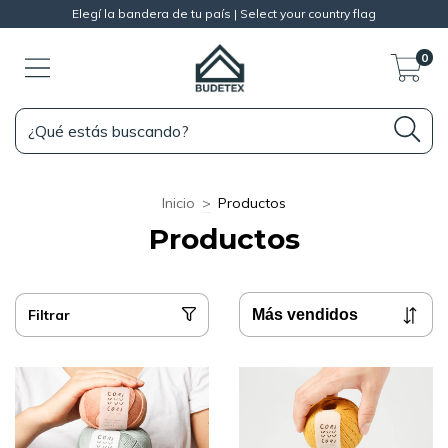
Elegí la bandera de tu país | Select your country flag
0
Inicio
>
Productos
Productos
Filtrar