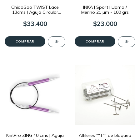
ChiaoGoo TWIST Lace
INKA | Sport | Llama /
13cms | Aguja Circular
Merino 21 µm - 100 grs
Intercambiable
$33.400
$23.000
COMPRAR
COMPRAR
KnitPro ZING 40 cms | Aguja
Alfileres ""T"" de bloqueo