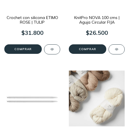
Crochet con silicona ETIMO
KnitPro NOVA 100 cms |
ROSE | TULIP
Aguja Circular FIJA
$31.800
$26.500
COMPRAR
COMPRAR