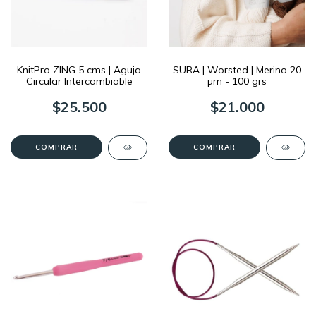
KnitPro ZING 5 cms | Aguja
SURA | Worsted | Merino 20
Circular Intercambiable
µm - 100 grs
$25.500
$21.000
COMPRAR
COMPRAR