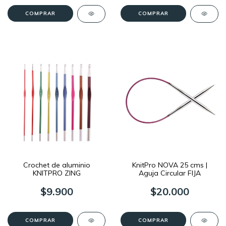
COMPRAR
COMPRAR
Crochet de aluminio
KnitPro NOVA 25 cms |
KNITPRO ZING
Aguja Circular FIJA
$9.900
$20.000
COMPRAR
COMPRAR