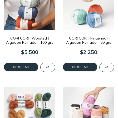
CORI CORI | Worsted |
CORI CORI | Fingering |
Algodón Peinado - 100 grs
Algodón Peinado - 50 grs
$5.500
$2.250
COMPRAR
COMPRAR