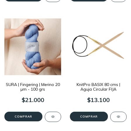
SURA | Fingering | Merino 20
KnitPro BASIX 80 cms |
µm - 100 grs
Aguja Circular FIJA
$21.000
$13.100
COMPRAR
COMPRAR