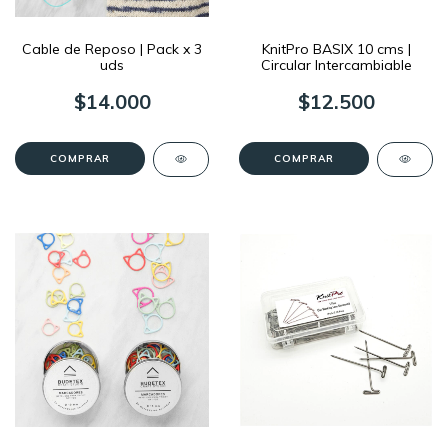
Cable de Reposo | Pack x 3
KnitPro BASIX 10 cms |
uds
Circular Intercambiable
$14.000
$12.500
COMPRAR
COMPRAR