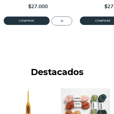
$27.000
$27
Destacados