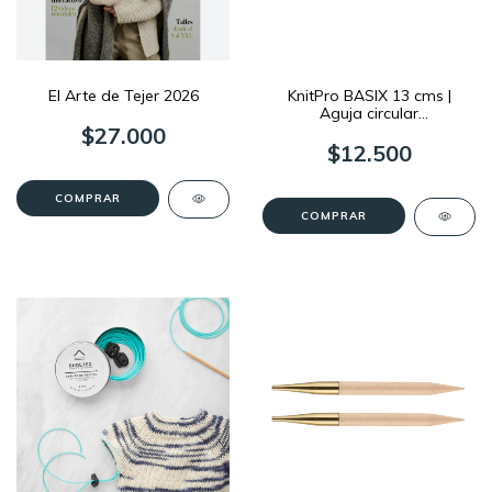
El Arte de Tejer 2026
KnitPro BASIX 13 cms |
Aguja circular
Intercambiable
$27.000
$12.500
COMPRAR