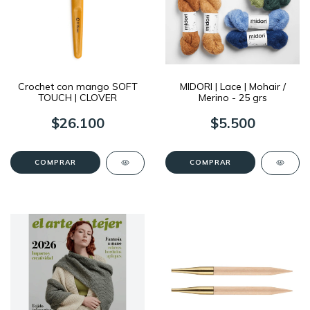
Crochet con mango SOFT
MIDORI | Lace | Mohair /
TOUCH | CLOVER
Merino - 25 grs
$26.100
$5.500
COMPRAR
COMPRAR