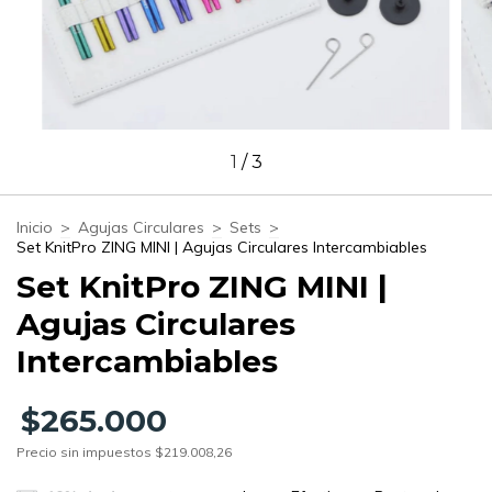
1
/
3
Inicio
>
Agujas Circulares
>
Sets
>
Set KnitPro ZING MINI | Agujas Circulares Intercambiables
Set KnitPro ZING MINI |
Agujas Circulares
Intercambiables
$265.000
Precio sin impuestos
$219.008,26