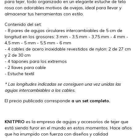
para tejer, todo organizado en un elegante estuche de tela
rosa con adorables motivos de ovejas, ideal para llevar y
almacenar tus herramientas con estilo.
Contenido del set:
- 8 pares de agujas circulares intercambiables de 5 cm de
longitud en los grosores: 3 mm - 3,5 mm - 3,75 mm - 4 mm -
4,5 mm - 5 mm - 5,5 mm - 6 mm
- 4 cables de acero inoxidable revestidos de nylon: 2 de 27 cm
y 2 de 30 cm
- 4 tapones para los extremos
- 2 llaves para cable
- Estuche textil
* Las longitudes indicadas se consiguen una vez unidas las
agujas intercambiables a los cables.
El precio publicado corresponde
a un set completo.
KNITPRO
es la empresa de agujas y accesorios de tejer que
está siendo furor en el mundo en estos momentos. Hace años
que ha irrumpido con fuerza con diseños y calidad