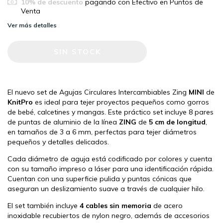
10% de descuento
pagando con Efectivo en Puntos de
Venta
Ver más detalles
El nuevo set de Agujas Circulares Intercambiables Zing
MINI
de
KnitPro
es ideal para tejer proyectos pequeños como gorros
de bebé, calcetines y mangas. Este práctico set incluye 8 pares
de puntas de aluminio de la línea
ZING
de
5 cm de longitud
,
en tamaños de 3 a 6 mm, perfectas para tejer diámetros
pequeños y detalles delicados.
Cada diámetro de aguja está codificado por colores y cuenta
con su tamaño impreso a láser para una identificación rápida.
Cuentan con una superficie pulida y puntas cónicas que
aseguran un deslizamiento suave a través de cualquier hilo.
El set también incluye
4
cables sin memoria
de acero
inoxidable recubiertos de nylon negro, además de accesorios