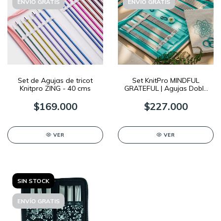
ENVÍO GRATIS
ENVÍO GRATIS
Set de Agujas de tricot
Set KnitPro MINDFUL
Knitpro ZING - 40 cms
GRATEFUL | Agujas Doble
Punta
$169.000
$227.000
VER
VER
SIN STOCK
ENVÍO GRATIS