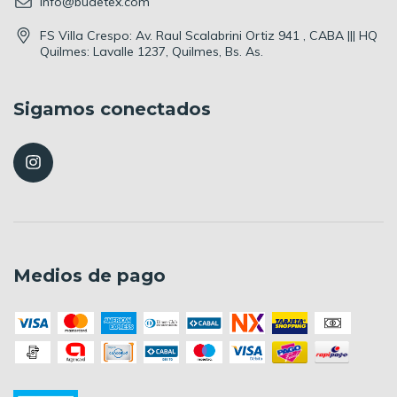
info@budetex.com
FS Villa Crespo: Av. Raul Scalabrini Ortiz 941 , CABA ||| HQ
Quilmes: Lavalle 1237, Quilmes, Bs. As.
Sigamos conectados
Medios de pago