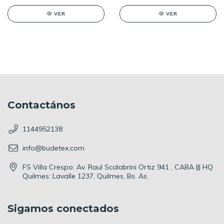
VER
VER
Contactános
1144952138
info@budetex.com
FS Villa Crespo: Av. Raul Scalabrini Ortiz 941 , CABA ||| HQ
Quilmes: Lavalle 1237, Quilmes, Bs. As.
Sigamos conectados