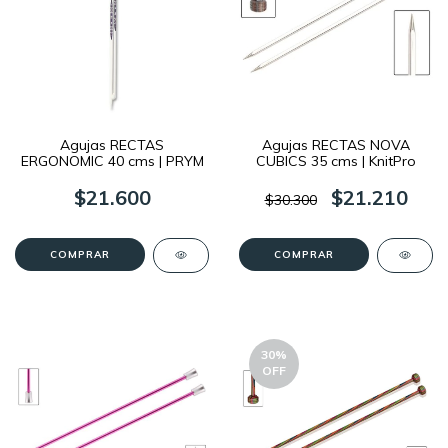
Agujas RECTAS
Agujas RECTAS NOVA
ERGONOMIC 40 cms | PRYM
CUBICS 35 cms | KnitPro
$21.600
$21.210
$30.300
COMPRAR
COMPRAR
30
%
OFF