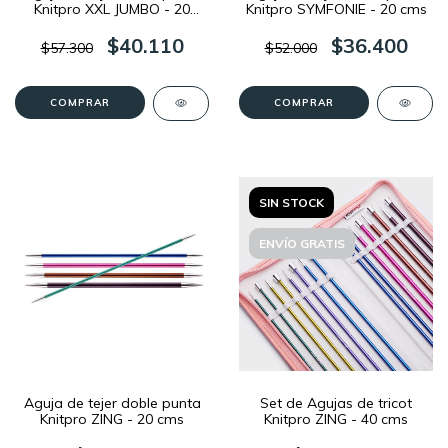
Knitpro XXL JUMBO - 20
Knitpro SYMFONIE - 20 cms
cms
$40.110
$36.400
$57.300
$52.000
COMPRAR
COMPRAR
SIN STOCK
ENVÍO GRATIS
Aguja de tejer doble punta
Set de Agujas de tricot
Knitpro ZING - 20 cms
Knitpro ZING - 40 cms