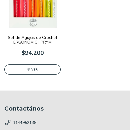
Set de Agujas de Crochet
ERGONOMIC | PRYM
$94.200
VER
Contactános
1144952138