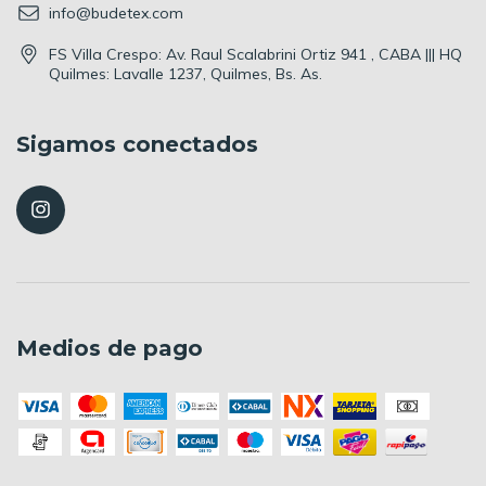
info@budetex.com
FS Villa Crespo: Av. Raul Scalabrini Ortiz 941 , CABA ||| HQ
Quilmes: Lavalle 1237, Quilmes, Bs. As.
Sigamos conectados
Medios de pago