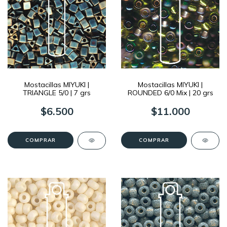
Mostacillas MIYUKI |
Mostacillas MIYUKI |
TRIANGLE 5/0 | 7 grs
ROUNDED 6/0 Mix | 20 grs
$6.500
$11.000
COMPRAR
COMPRAR