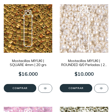
Mostacillas MIYUKI |
Mostacillas MIYUKI |
SQUARE 4mm | 20 grs
ROUNDED 6/0 Perladas | 20
grs
$16.000
$10.000
COMPRAR
COMPRAR