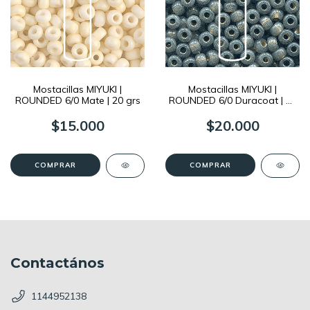
Mostacillas MIYUKI |
Mostacillas MIYUKI |
ROUNDED 6/0 Mate | 20 grs
ROUNDED 6/0 Duracoat | 20
grs
$15.000
$20.000
COMPRAR
COMPRAR
Contactános
1144952138