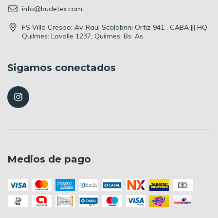
info@budetex.com
FS Villa Crespo: Av. Raul Scalabrini Ortiz 941 , CABA ||| HQ
Quilmes: Lavalle 1237, Quilmes, Bs. As.
Sigamos conectados
Medios de pago