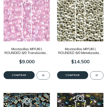
Mostacillas MIYUKI |
Mostacillas MIYUKI |
ROUNDED 6/0 Translúcidas |
ROUNDED 6/0 Metalizadas |
20 grs
20 grs
$9.000
$14.500
COMPRAR
COMPRAR