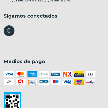
Quilmes: Lavalle 1237, Quilmes, Bs. As.
Sigamos conectados
Medios de pago